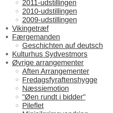
2011-udstillingen
2010-udstillingen
2009-udstillingen
Vikingetræf
Færgemanden
Geschichten auf deutsch
Kulturhus Sydvestmors
Øvrige arrangementer
Aften Arrangementer
Fredagsfyraftenshygge
Næssiemotion
"Øen rundt i bidder"
Pileflet