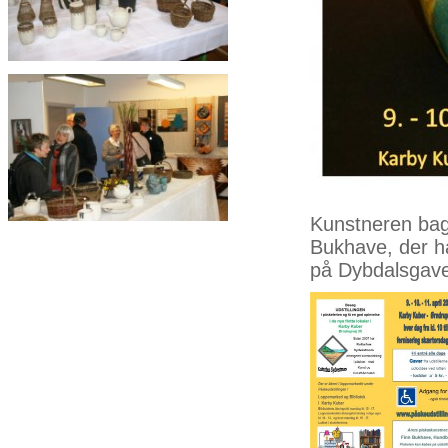
Kunstneren bag
Bukhave, der h
på Dybdalsgave