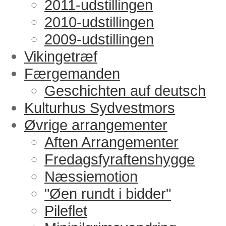
2011-udstillingen
2010-udstillingen
2009-udstillingen
Vikingetræf
Færgemanden
Geschichten auf deutsch
Kulturhus Sydvestmors
Øvrige arrangementer
Aften Arrangementer
Fredagsfyraftenshygge
Næssiemotion
"Øen rundt i bidder"
Pileflet