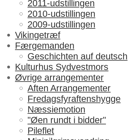
2011-udstillingen
2010-udstillingen
2009-udstillingen
Vikingetræf
Færgemanden
Geschichten auf deutsch
Kulturhus Sydvestmors
Øvrige arrangementer
Aften Arrangementer
Fredagsfyraftenshygge
Næssiemotion
"Øen rundt i bidder"
Pileflet