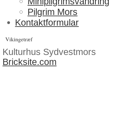
Minipilgrimsvandring
Pilgrim Mors
Kontaktformular
Vikingetræf
Kulturhus Sydvestmors
Bricksite.com