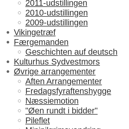
2011-udstillingen
2010-udstillingen
2009-udstillingen
Vikingetræf
Færgemanden
Geschichten auf deutsch
Kulturhus Sydvestmors
Øvrige arrangementer
Aften Arrangementer
Fredagsfyraftenshygge
Næssiemotion
"Øen rundt i bidder"
Pileflet